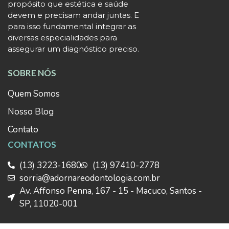
propósito que estética e saúde
devem e precisam andar juntas. E
para isso fundamental integrar as
diversas especialidades para
assegurar um diagnóstico preciso.
SOBRE NÓS
Quem Somos
Nosso Blog
Contato
CONTATOS
(13) 3223-1680
(13) 97410-2778
sorria@adornareodontologia.com.br
Av. Affonso Penna, 167 - 15 - Macuco, Santos -
SP, 11020-001