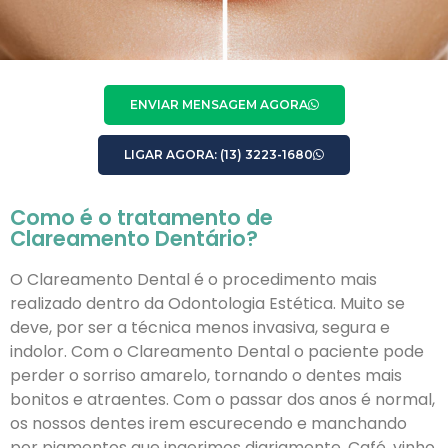
ENVIAR MENSAGEM AGORA
LIGAR AGORA: (13) 3223-1680
Como é o tratamento de
Clareamento Dentário?
O Clareamento Dental é o procedimento mais
realizado dentro da Odontologia Estética. Muito se
deve, por ser a técnica menos invasiva, segura e
indolor. Com o Clareamento Dental o paciente pode
perder o sorriso amarelo, tornando o dentes mais
bonitos e atraentes. Com o passar dos anos é normal,
os nossos dentes irem escurecendo e manchando
por pigmentos que ingerimos diariamente. Café, vinho,