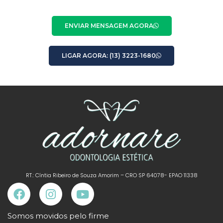
ENVIAR MENSAGEM AGORA
LIGAR AGORA: (13) 3223-1680
RT.: Cíntia Ribeiro de Souza Amorim – CRO SP 64078- EPAO 11338
Somos movidos pelo firme