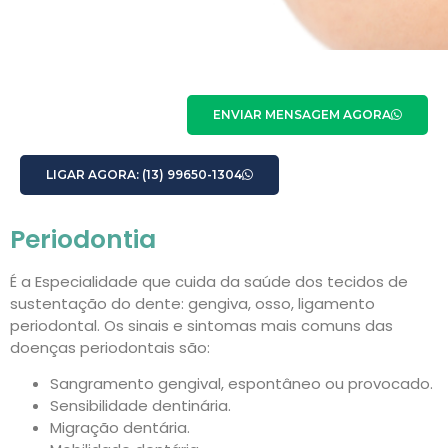
ENVIAR MENSAGEM AGORA
LIGAR AGORA: (13) 99650-1304
Periodontia
É a Especialidade que cuida da saúde dos tecidos de
sustentação do dente: gengiva, osso, ligamento
periodontal. Os sinais e sintomas mais comuns das
doenças periodontais são:
Sangramento gengival, espontâneo ou provocado.
Sensibilidade dentinária.
Migração dentária.