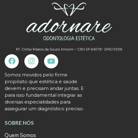
RT.: Cíntia Ribeiro de Souza Amorim – CRO SP 64078- EPAO 11338
Somos movidos pelo firme
propósito que estética e saúde
devem e precisam andar juntas. E
para isso fundamental integrar as
diversas especialidades para
assegurar um diagnóstico preciso.
SOBRE NÓS
Quem Somos