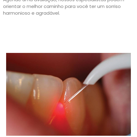
orientar o melhor caminho para você ter um sorriso
harmonioso e agradável.