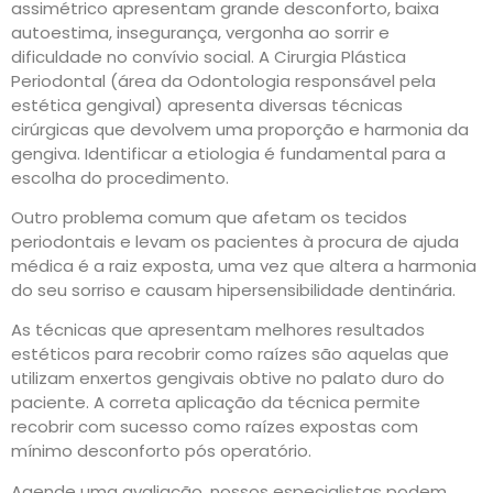
assimétrico apresentam grande desconforto, baixa
autoestima, insegurança, vergonha ao sorrir e
dificuldade no convívio social. A Cirurgia Plástica
Periodontal (área da Odontologia responsável pela
estética gengival) apresenta diversas técnicas
cirúrgicas que devolvem uma proporção e harmonia da
gengiva. Identificar a etiologia é fundamental para a
escolha do procedimento.
Outro problema comum que afetam os tecidos
periodontais e levam os pacientes à procura de ajuda
médica é a raiz exposta, uma vez que altera a harmonia
do seu sorriso e causam hipersensibilidade dentinária.
As técnicas que apresentam melhores resultados
estéticos para recobrir como raízes são aquelas que
utilizam enxertos gengivais obtive no palato duro do
paciente. A correta aplicação da técnica permite
recobrir com sucesso como raízes expostas com
mínimo desconforto pós operatório.
Agende uma avaliação, nossos especialistas podem